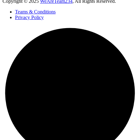
Copyright © 2025
WeAreTeam234
, All Rights Reserved.
Teams & Conditions
Privacy Policy