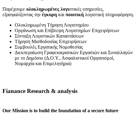
Παρέχουμε
ολοκληρωμένες λογι
στικές υπηρεσίες,
εξασφαλίζοντας την
έγκυρη
και
ποιοτική
λογιστική πληροφόρηση.
Ολοκληρωμένη Τήρηση Λογιστηρίου
Οργάνωση και Επίβλεψη Λογιστηρίων Επιχειρήσεων
Σύνταξη Λογιστικών Καταστάσεων
Τήρηση Μισθοδοσίας Επιχειρήσεων
Συμβουλές Εργατικής Νομοθεσίας
Διεκπεραίωση Γραφειοκρατικών Εργασιών και Συναλλαγών
με το Δημόσιο (Δ.Ο.Υ., Ασφαλιστικοί Οργανισμοί,
Νομαρχία και Επιμελητήρια)
Fianance Research & analysis
Our Mission is to build the foundation of a secure future